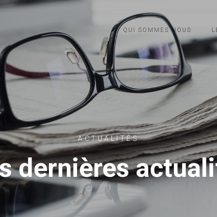
QUI SOMMES NOUS
L
ACTUALITÉS
s dernières actuali