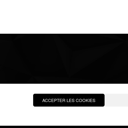
67 Allées du 4 septem
ACCEPTER LES COOKIES